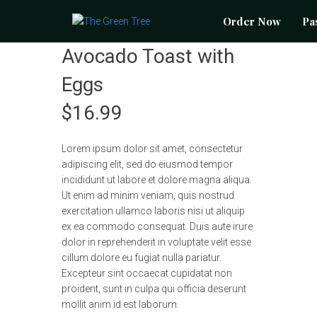
Order Now
Pa
Avocado Toast with
Eggs
$
16.99
Lorem ipsum dolor sit amet, consectetur
adipiscing elit, sed do eiusmod tempor
incididunt ut labore et dolore magna aliqua.
Ut enim ad minim veniam, quis nostrud
exercitation ullamco laboris nisi ut aliquip
ex ea commodo consequat. Duis aute irure
dolor in reprehenderit in voluptate velit esse
cillum dolore eu fugiat nulla pariatur.
Excepteur sint occaecat cupidatat non
proident, sunt in culpa qui officia deserunt
mollit anim id est laborum.