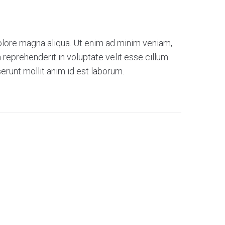
dolore magna aliqua. Ut enim ad minim veniam,
 reprehenderit in voluptate velit esse cillum
serunt mollit anim id est laborum.