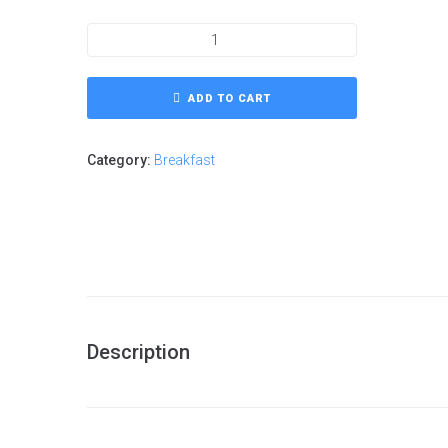
ADD TO CART
Category:
Breakfast
Description