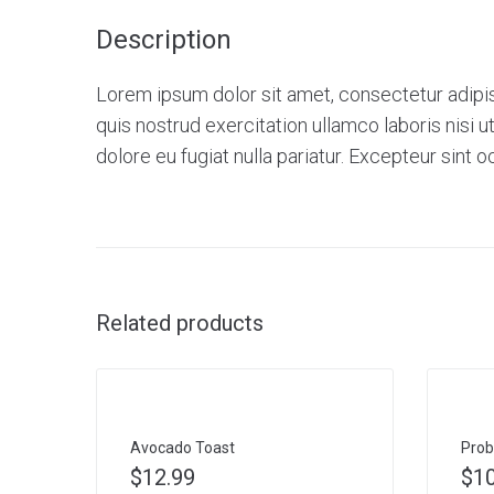
Description
Lorem ipsum dolor sit amet, consectetur adipis
quis nostrud exercitation ullamco laboris nisi 
dolore eu fugiat nulla pariatur. Excepteur sint 
Related products
Avocado Toast
Prob
$
12.99
$
1