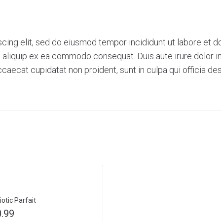
cing elit, sed do eiusmod tempor incididunt ut labore et 
ut aliquip ex ea commodo consequat. Duis aute irure dolor in
occaecat cupidatat non proident, sunt in culpa qui officia de
iotic Parfait
0.99