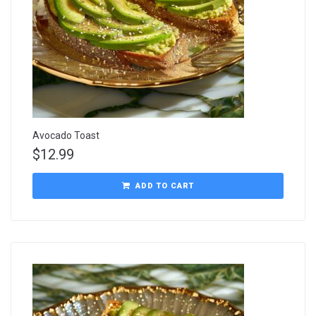
Avocado Toast
$
12.99
ADD TO CART