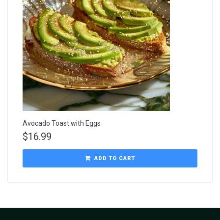
Avocado Toast with Eggs
$
16.99
ADD TO CART